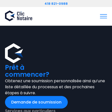
Contact
418 821-0988
Prêt à
commencer?
Obtenez une soumission personnalisée ainsi qu’une
liste détaillée du processus et des prochaines
étapes à suivre.
Demande de soumission
Services aux particuliers