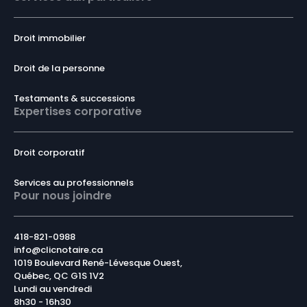
Droit immobilier
Droit de la personne
Testaments & successions
Expertises corporative
Droit corporatif
Services au professionnels
Pour nous joindre
418-821-0988
info@clicnotaire.ca
1019 Boulevard René-Lévesque Ouest,
Québec, QC G1S 1V2
Lundi au vendredi
8h30 - 16h30